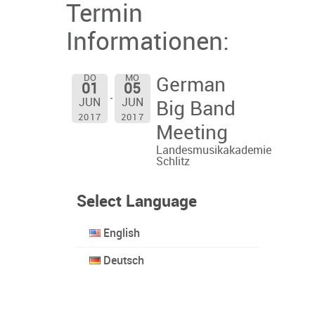
Termin
Informationen:
DO
MO
German
01
05
JUN
JUN
Big Band
2017
2017
Meeting
Landesmusikakademie
Schlitz
Select Language
English
Deutsch