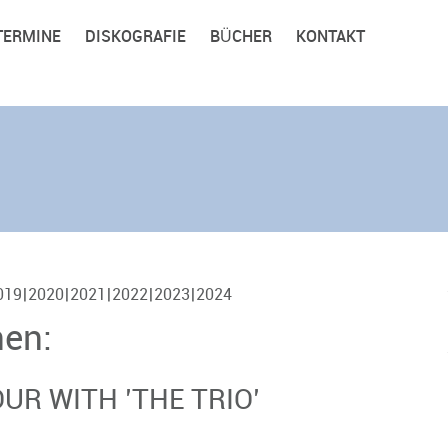
TERMINE
DISKOGRAFIE
BÜCHER
KONTAKT
019
2020
2021
2022
2023
2024
nen:
R WITH ’THE TRIO’