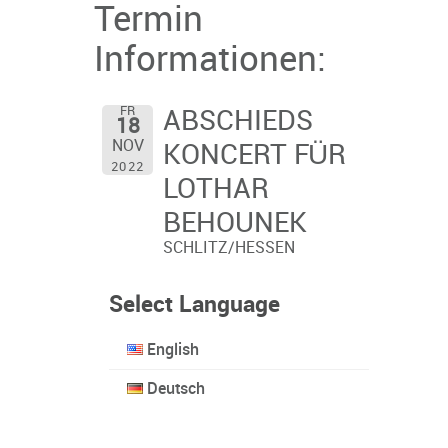
Termin
Informationen:
FR
ABSCHIEDS
18
NOV
KONCERT FÜR
2022
LOTHAR
BEHOUNEK
SCHLITZ/HESSEN
Select Language
English
Deutsch