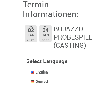
Termin
Informationen:
MO
MI
BUJAZZO
02
04
JAN
JAN
PROBESPIEL
2023
2023
(CASTING)
Select Language
English
Deutsch