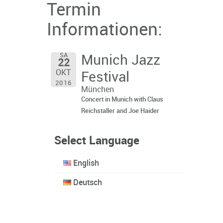
Termin
Informationen:
SA
Munich Jazz
22
OKT
Festival
2016
München
Concert in Munich with Claus
Reichstaller and Joe Haider
Select Language
English
Deutsch