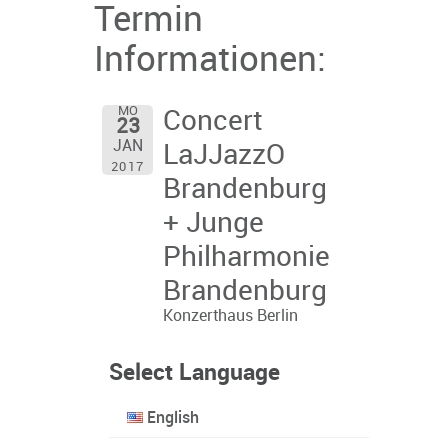
Termin
Informationen:
MO
Concert
23
JAN
LaJJazzO
2017
Brandenburg
+ Junge
Philharmonie
Brandenburg
Konzerthaus Berlin
Select Language
English