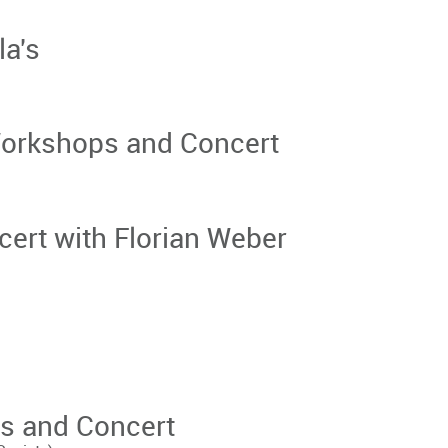
la's
orkshops and Concert
ert with Florian Weber
s and Concert