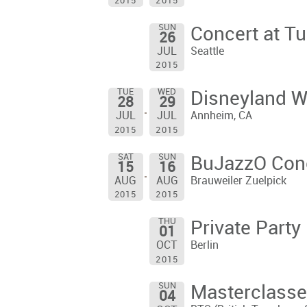
2015
2015
SUN
Concert at Tu
26
Seattle
JUL
2015
TUE
WED
Disneyland W
28
29
Annheim, CA
JUL
JUL
2015
2015
SAT
SUN
BuJazzO Conc
15
16
Brauweiler Zuelpick
AUG
AUG
2015
2015
THU
Private Party
01
Berlin
OCT
2015
SUN
Masterclasse
04