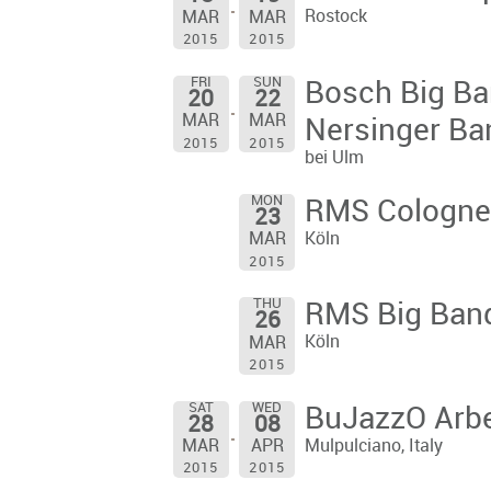
Rostock
MAR
MAR
2015
2015
FRI
SUN
Bosch Big Ba
20
22
MAR
MAR
Nersinger Ban
2015
2015
bei Ulm
MON
RMS Cologne 
23
Köln
MAR
2015
THU
RMS Big Ban
26
Köln
MAR
2015
SAT
WED
BuJazzO Arbe
28
08
Mulpulciano, Italy
MAR
APR
2015
2015