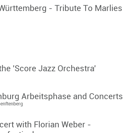
ürttemberg - Tribute To Marlies
the 'Score Jazz Orchestra'
burg Arbeitsphase and Concerts
Senftenberg
ert with Florian Weber -