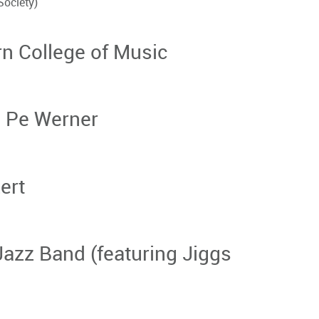
Society)
n College of Music
 Pe Werner
ert
azz Band (featuring Jiggs