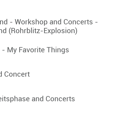
nd - Workshop and Concerts -
d (Rohrblitz-Explosion)
- My Favorite Things
d Concert
itsphase and Concerts