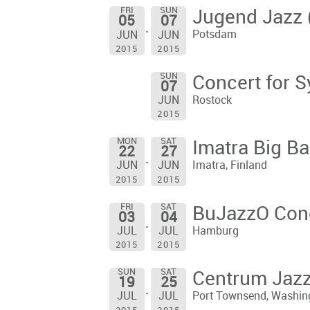
FRI
SUN
Jugend Jazz 
05
07
Potsdam
JUN
JUN
2015
2015
SUN
Concert for S
07
Rostock
JUN
2015
MON
SAT
Imatra Big B
22
27
Imatra, Finland
JUN
JUN
2015
2015
FRI
SAT
BuJazzO Con
03
04
Hamburg
JUL
JUL
2015
2015
SUN
SAT
Centrum Jazz
19
25
Port Townsend, Washin
JUL
JUL