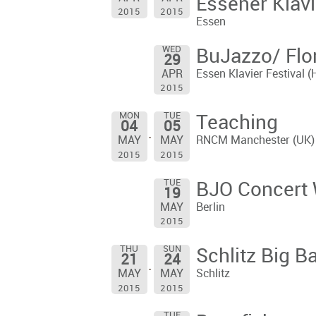
Essener Klavi
2015
2015
Essen
WED
BuJazzo/ Flo
29
Essen Klavier Festival (
APR
2015
MON
TUE
Teaching
04
05
RNCM Manchester (UK)
MAY
MAY
2015
2015
TUE
BJO Concert 
19
Berlin
MAY
2015
THU
SUN
Schlitz Big B
21
24
Schlitz
MAY
MAY
2015
2015
TUE