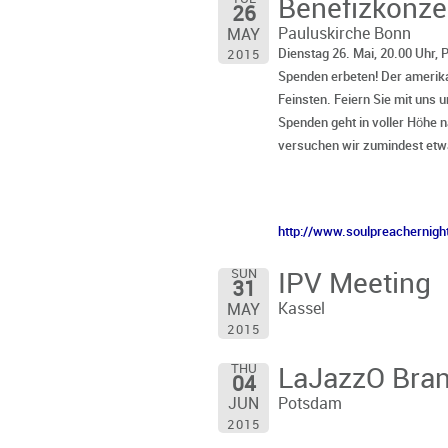
Benefizkonzer
26
Pauluskirche Bonn
MAY
Dienstag 26. Mai, 20.00 Uhr, P
2015
Spenden erbeten! Der amerik
Feinsten. Feiern Sie mit uns 
Spenden geht in voller Höhe n
versuchen wir zumindest etwa
http://www.soulpreachernigh
SUN
IPV Meeting
31
Kassel
MAY
2015
THU
LaJazzO Bra
04
Potsdam
JUN
2015